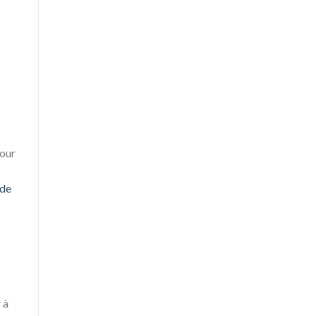
Pour
de
 à