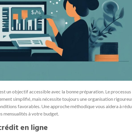
st un objectif accessible avec la bonne préparation. Le processus
ement simplifié, mais nécessite toujours une organisation rigoureu
onditions favorables. Une approche méthodique vous aidera à rédu
es mensualités à votre budget.
rédit en ligne