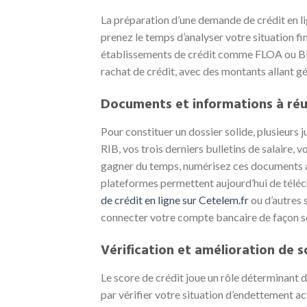
La préparation d’une demande de crédit en lig
prenez le temps d’analyser votre situation f
établissements de crédit comme FLOA ou BNP
rachat de crédit, avec des montants allant g
Documents et informations à réu
Pour constituer un dossier solide, plusieurs j
RIB, vos trois derniers bulletins de salaire, v
gagner du temps, numérisez ces documents a
plateformes permettent aujourd’hui de téléch
de crédit en ligne sur Cetelem.fr
ou d’autres 
connecter votre compte bancaire de façon séc
Vérification et amélioration de s
Le score de crédit joue un rôle déterminant 
par vérifier votre situation d’endettement ac