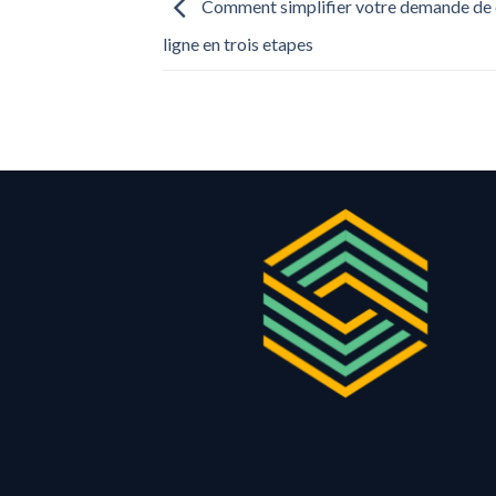
Comment simplifier votre demande de 
ligne en trois etapes