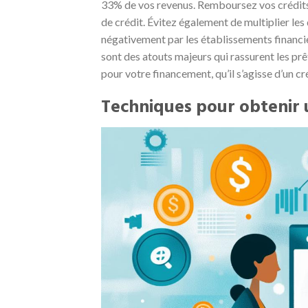
33% de vos revenus. Remboursez vos crédits en
de crédit. Évitez également de multiplier les
négativement par les établissements financie
sont des atouts majeurs qui rassurent les pr
pour votre financement, qu’il s’agisse d’un cr
Techniques pour obtenir u