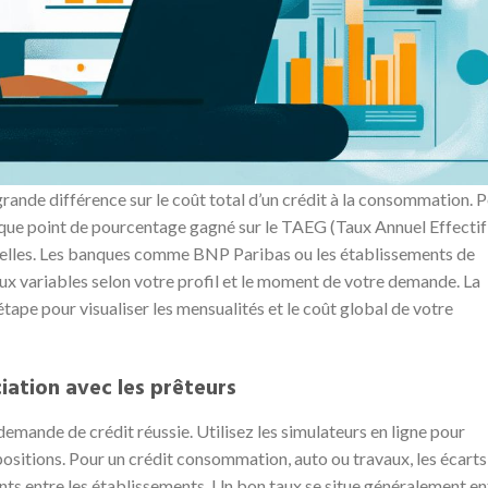
grande différence sur le coût total d’un crédit à la consommation. 
haque point de pourcentage gagné sur le TAEG (Taux Annuel Effectif
elles. Les banques comme BNP Paribas ou les établissements de
variables selon votre profil et le moment de votre demande. La
tape pour visualiser les mensualités et le coût global de votre
iation avec les prêteurs
emande de crédit réussie. Utilisez les simulateurs en ligne pour
positions. Pour un crédit consommation, auto ou travaux, les écarts
nts entre les établissements. Un bon taux se situe généralement en