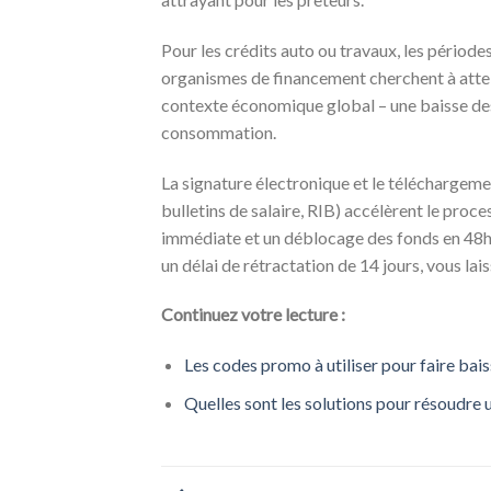
Pour les crédits auto ou travaux, les période
organismes de financement cherchent à attein
contexte économique global – une baisse des 
consommation.
La signature électronique et le téléchargement
bulletins de salaire, RIB) accélèrent le pr
immédiate et un déblocage des fonds en 48h 
un délai de rétractation de 14 jours, vous la
Continuez votre lecture :
Les codes promo à utiliser pour faire bais
Quelles sont les solutions pour résoudre