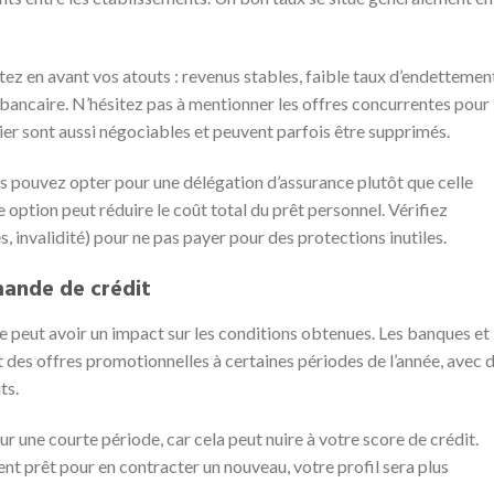
tez en avant vos atouts : revenus stables, faible taux d’endettemen
 bancaire. N’hésitez pas à mentionner les offres concurrentes pour
ssier sont aussi négociables et peuvent parfois être supprimés.
s pouvez opter pour une délégation d’assurance plutôt que celle
 option peut réduire le coût total du prêt personnel. Vérifiez
 invalidité) pour ne pas payer pour des protections inutiles.
mande de crédit
e peut avoir un impact sur les conditions obtenues. Les banques et
des offres promotionnelles à certaines périodes de l’année, avec 
ts.
ur une courte période, car cela peut nuire à votre score de crédit.
nt prêt pour en contracter un nouveau, votre profil sera plus