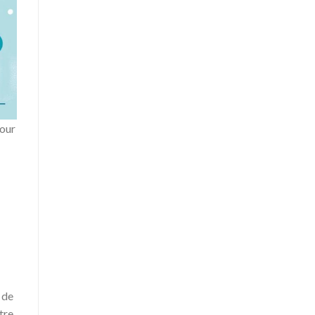
Pour
 de
tre