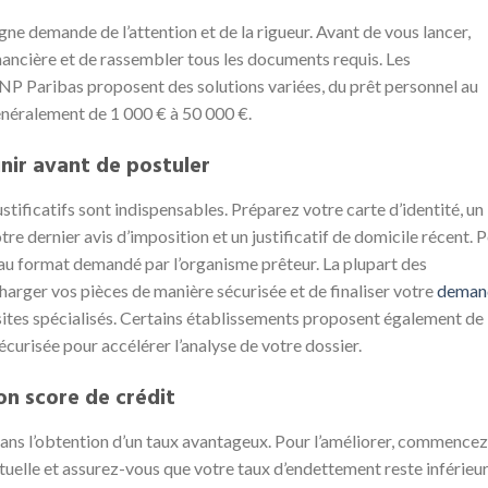
ne demande de l’attention et de la rigueur. Avant de vous lancer,
inancière et de rassembler tous les documents requis. Les
 Paribas proposent des solutions variées, du prêt personnel au
énéralement de 1 000 € à 50 000 €.
nir avant de postuler
ustificatifs sont indispensables. Préparez votre carte d’identité, un
otre dernier avis d’imposition et un justificatif de domicile récent. 
u format demandé par l’organisme prêteur. La plupart des
arger vos pièces de manière sécurisée et de finaliser votre
deman
sites spécialisés. Certains établissements proposent également de
urisée pour accélérer l’analyse de votre dossier.
on score de crédit
dans l’obtention d’un taux avantageux. Pour l’améliorer, commencez
tuelle et assurez-vous que votre taux d’endettement reste inférieur