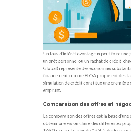
Un taux d’intérêt avantageux peut faire une 
un prêt personnel ou un rachat de crédit, c
Global) représente des économies substanti
financement comme FLOA proposent des taux 
simulation de crédit constitue une première é
emprunt.
Comparaison des offres et négoc
La comparaison des offres est la base d’une d
obtenir une vision claire des différentes pro
TAEG peuvent varier de 0,5% à plusieurs poi