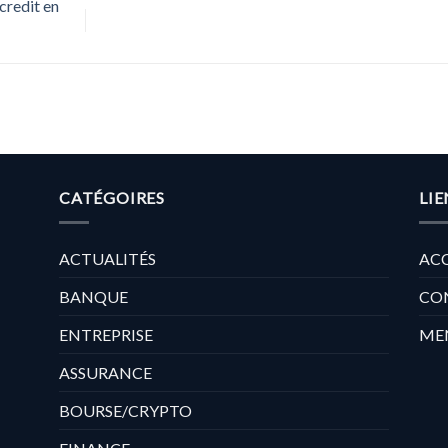
credit en
CATÉGOIRES
LIE
ACTUALITÉS
ACC
BANQUE
CO
ENTREPRISE
ME
ASSURANCE
BOURSE/CRYPTO