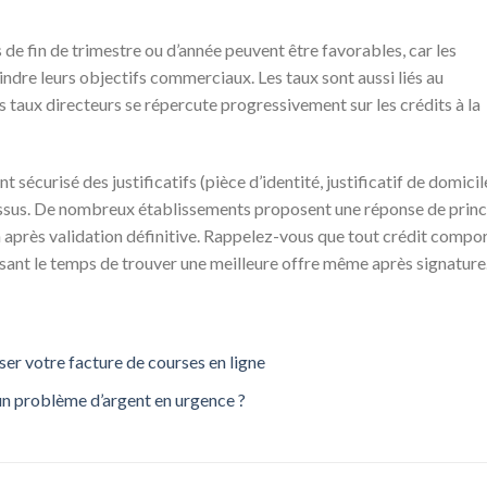
s de fin de trimestre ou d’année peuvent être favorables, car les
dre leurs objectifs commerciaux. Les taux sont aussi liés au
taux directeurs se répercute progressivement sur les crédits à la
 sécurisé des justificatifs (pièce d’identité, justificatif de domicil
ocessus. De nombreux établissements proposent une réponse de prin
après validation définitive. Rappelez-vous que tout crédit compo
issant le temps de trouver une meilleure offre même après signature
ser votre facture de courses en ligne
 un problème d’argent en urgence ?