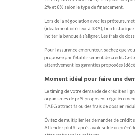
2% et 8% selon le type de financement.
Lors de la négociation avec les prêteurs, met
(idéalement inférieur à 33%), bon historique
inciter la banque à s’aligner. Les frais de do
Pour l’assurance emprunteur, sachez que vou
proposée par l’établissement de crédit. Cette
attentivement les garanties proposées (décès,
Moment idéal pour faire une de
Le timing de votre demande de crédit en lign
organismes de prêt proposent régulièrement 
TAEG attractifs ou des frais de dossier rédui
Évitez de multiplier les demandes de crédit s
Attendez plutôt après avoir soldé un précéde
attrayant pour les prêteurs.