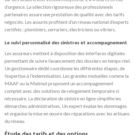
d’urgence. La sélection rigoureuse des professionnels
partenaires assure une prestation de qualité avec des tarifs
négociés. Les assurés profitent d’un réseau national d’experts
certifiés : plombiers, serruriers, électriciens ou vitriers.
Le suivi personnalisé des sinistres et accompagnement
Les assureurs mettent à disposition des interfaces digitales
permettant de suivre l’avancement des dossiers en temps réel.
Un gestionnaire dédié coordonne les différentes étapes, de
l’expertise à l’indemnisation. Les grandes mutuelles comme la
MAAF ou la Matmut proposent un accompagnement
complet avec des solutions de relogement temporaire si
nécessaire. La déclaration de sinistre en ligne simplifie les
démarches administratives. Un expert évalue les dommages
et organise la mise en œuvre des réparations avec les artisans
du réseau.
Étude des tarifs et des options