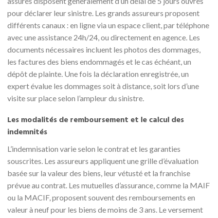
assurés disposent généralement d’un délai de 5 jours ouvrés
pour déclarer leur sinistre. Les grands assureurs proposent
différents canaux : en ligne via un espace client, par téléphone
avec une assistance 24h/24, ou directement en agence. Les
documents nécessaires incluent les photos des dommages,
les factures des biens endommagés et le cas échéant, un
dépôt de plainte. Une fois la déclaration enregistrée, un
expert évalue les dommages soit à distance, soit lors d’une
visite sur place selon l’ampleur du sinistre.
Les modalités de remboursement et le calcul des
indemnités
L’indemnisation varie selon le contrat et les garanties
souscrites. Les assureurs appliquent une grille d’évaluation
basée sur la valeur des biens, leur vétusté et la franchise
prévue au contrat. Les mutuelles d’assurance, comme la MAIF
ou la MACIF, proposent souvent des remboursements en
valeur à neuf pour les biens de moins de 3 ans. Le versement