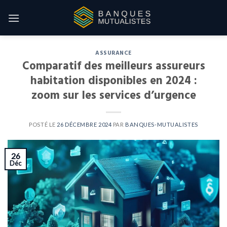
Skip
to
content
ASSURANCE
Comparatif des meilleurs assureurs
habitation disponibles en 2024 :
zoom sur les services d’urgence
POSTÉ LE
26 DÉCEMBRE 2024
PAR
BANQUES-MUTUALISTES
26
Déc