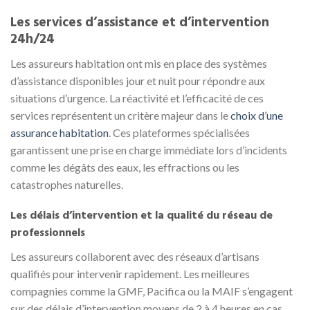
Les services d’assistance et d’intervention
24h/24
Les assureurs habitation ont mis en place des systèmes
d’assistance disponibles jour et nuit pour répondre aux
situations d’urgence. La réactivité et l’efficacité de ces
services représentent un critère majeur dans le
choix d’une
assurance habitation
. Ces plateformes spécialisées
garantissent une prise en charge immédiate lors d’incidents
comme les dégâts des eaux, les effractions ou les
catastrophes naturelles.
Les délais d’intervention et la qualité du réseau de
professionnels
Les assureurs collaborent avec des réseaux d’artisans
qualifiés pour intervenir rapidement. Les meilleures
compagnies comme la GMF, Pacifica ou la MAIF s’engagent
sur des délais d’intervention moyens de 2 à 4 heures en cas